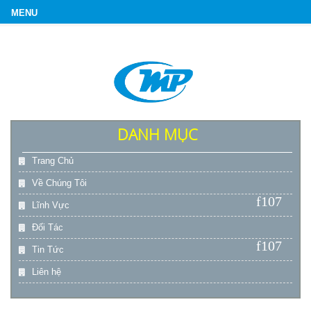
DANH MỤC
Trang Chủ
Về Chúng Tôi
Lĩnh Vực
Đối Tác
Tin Tức
Liên hệ